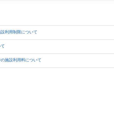
施設利用制限について
いて
時の施設利用料について