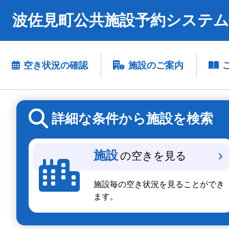
波佐見町公共施設予約システム
空き状況の確認
施設のご案内
詳細な条件から施設を検索
施設
の空きを見る
施設毎の空き状況を見ることができ
ます。