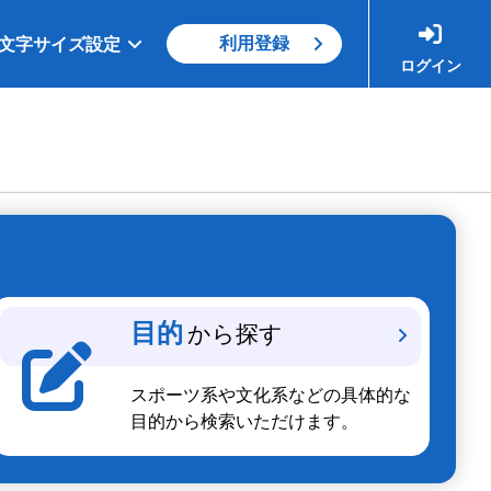
利用登録
文字サイズ設定
ログイン
目的
から探す
スポーツ系や文化系などの具体的な
目的から検索いただけます。