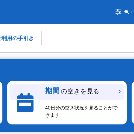
色・
ご利用の手引き
期間
の空きを見る
40日分の空き状況を見ることがで
きます。