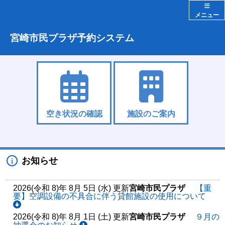
メニュー
宮崎市民プラザ予約システム
空き状況の確認
施設のご案内
お知らせ
2026(令和 8)年 8月 5日 (水) 更新
宮崎市民プラザ
【重
要】空調設備の不具合に伴う貸館施設の使用について
2026(令和 8)年 8月 1日 (土) 更新
宮崎市民プラザ
９月の