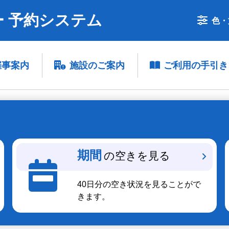
 予約システム
色・
催事案内
施設のご案内
ご利用の手引き
期間
の空きを見る
40日分の空き状況を見ることがで
きます。