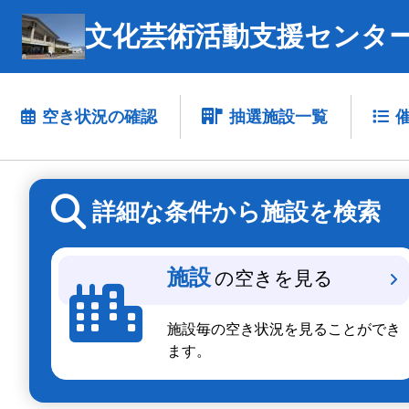
文化芸術活動支援センター
空き状況の確認
抽選施設一覧
詳細な条件から施設を検索
施設
の空きを見る
施設毎の空き状況を見ることができ
ます。