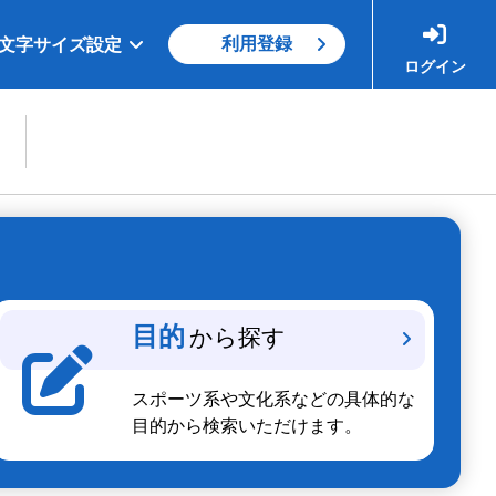
利用登録
文字サイズ設定
ログイン
目的
から探す
スポーツ系や文化系などの具体的な
目的から検索いただけます。