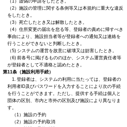
（1）虚偽の申請をしたとき。
（2）施設の管理に関する条例等又は本規約に重大な違反
をしたとき。
（3）死亡したとき又は解散したとき。
（4）住所変更の届出を怠る等、登録者の責めに帰すべき
事由により、施設担当者等が登録者への通知又は連絡を
行うことができないと判断したとき。
（5) システムの運営を故意に破壊又は妨害したとき。
（6) 前各号に掲げるもののほか、システム運営責任者等
が登録者として不適格と認めたとき。
第11条（施設利用手続）
1. 登録者は、システムの利用に当たっては、登録者の
利用者ID及びパスワードを入力することにより次の手続
を行うことができます。ただし、提供する手続は個人と
団体の区別、市内と市外の区別及び施設により異なりま
す。
（1）施設の予約
（2）施設の予約取消