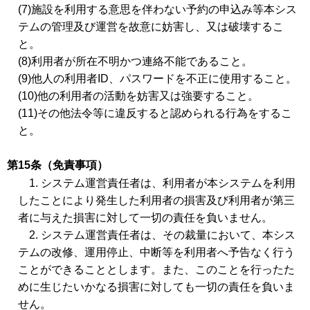
(7)施設を利用する意思を伴わない予約の申込み等本シス
テムの管理及び運営を故意に妨害し、又は破壊するこ
と。
(8)利用者が所在不明かつ連絡不能であること。
(9)他人の利用者ID、パスワードを不正に使用すること。
(10)他の利用者の活動を妨害又は強要すること。
(11)その他法令等に違反すると認められる行為をするこ
と。
第15条（免責事項）
1. システム運営責任者は、利用者が本システムを利用
したことにより発生した利用者の損害及び利用者が第三
者に与えた損害に対して一切の責任を負いません。
2. システム運営責任者は、その裁量において、本シス
テムの改修、運用停止、中断等を利用者へ予告なく行う
ことができることとします。また、このことを行ったた
めに生じたいかなる損害に対しても一切の責任を負いま
せん。