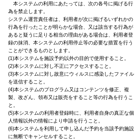
本システムの利用にあたっては、次の各号に掲げる行
為を禁止します。
システム運営責任者は、利用者が次に掲げるいずれかの
行為を行ったことが明らかな場合、又は該当する行為が
あると疑うに足りる相当の理由がある場合は、利用者登
録の抹消、本システムの利用停止等の必要な措置を行う
ことができるものとします。
(1)本システムを施設予約以外の目的で使用すること。
(2)本システムに対し不正にアクセスすること。
(3)本システムに対し故意にウィルスに感染したファイル
を送信すること。
(4)本システムのプログラム又はコンテンツを修正、複
製、改ざん、領布又は販売をすること等の行為を行うこ
と。
(5)本システムの利用者登録時に、利用者自身の真正な個
人情報以外の情報により申請を行うこと。
(6)本システムを利用して申し込んだ予約を当該予約施設
に無断でキャンセルすること。