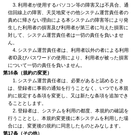
3. 利用者が使用するパソコン等の障害又は不具合、通
信回線上の障害、天災地変その他システム運営責任者の
責めに帰さない理由による本システムの障害等により発
生した利用者の損害及び利用者が第三者に与えた損害に
対して、システム運営責任者は一切の責任を負いませ
ん。
4. システム運営責任者は、利用者以外の者による利用
者ID及びパスワードの使用により、利用者が被った損害
について一切の責任を負いません。
第16条（規約の変更）
1. システム運営責任者は、必要があると認めるとき
は、登録者に事前の通知を行うことなく、いつでも本規
約に規定する条項を変更し、又は新たな条項を追加でき
ることとします。
2. 登録者は、システムを利用の都度、本規約の確認を
行うこととし、本規約変更後に本システムを利用した場
合には、変更後の規約に同意したものとみなします。
第17条（その他）