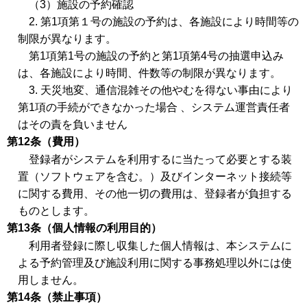
（3）施設の予約確認
2. 第1項第１号の施設の予約は、各施設により時間等の
制限が異なります。
第1項第1号の施設の予約と第1項第4号の抽選申込み
は、各施設により時間、件数等の制限が異なります。
3. 天災地変、通信混雑その他やむを得ない事由により
第1項の手続ができなかった場合 、システム運営責任者
はその責を負いません
第12条（費用）
登録者がシステムを利用するに当たって必要とする装
置（ソフトウェアを含む。）及びインターネット接続等
に関する費用、その他一切の費用は、登録者が負担する
ものとします。
第13条（個人情報の利用目的）
利用者登録に際し収集した個人情報は、本システムに
よる予約管理及び施設利用に関する事務処理以外には使
用しません。
第14条（禁止事項）