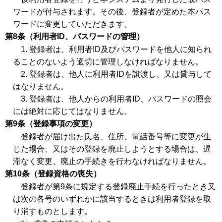
ワードが付与されます。その後、登録者が定めた本パス
ワードに変更していただきます。
第8条（利用者ID、パスワードの管理）
1. 登録者は、利用者ID及びパスワードを他人に知られ
ることのないよう適切に管理しなければなりません。
2. 登録者は、他人に利用者IDを譲渡し、又は貸与して
はなりません。
3. 登録者は、他人からの利用者ID、パスワードの照会
には絶対に応じてはなりません。
第9条（登録事項の変更）
登録者が届け出た氏名、住所、電話番号等に変更が生
じた場合、又はその登録を廃止しようとする場合は、遅
滞なく変更、廃止の手続きを行わなければなりません。
第10条（登録資格の喪失）
登録者が第9条に規定する登録廃止手続を行ったとき又
は次の各号のいずれかに該当するときは利用者登録を取
り消すものとします。