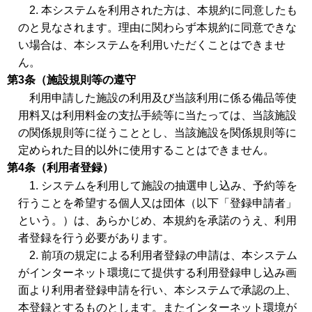
2. 本システムを利用された方は、本規約に同意したも
のと見なされます。理由に関わらず本規約に同意できな
い場合は、本システムを利用いただくことはできませ
ん。
第3条（施設規則等の遵守
利用申請した施設の利用及び当該利用に係る備品等使
用料又は利用料金の支払手続等に当たっては、当該施設
の関係規則等に従うこととし、当該施設を関係規則等に
定められた目的以外に使用することはできません。
第4条（利用者登録）
1. システムを利用して施設の抽選申し込み、予約等を
行うことを希望する個人又は団体（以下「登録申請者」
という。）は、あらかじめ、本規約を承諾のうえ、利用
者登録を行う必要があります。
2. 前項の規定による利用者登録の申請は、本システム
がインターネット環境にて提供する利用登録申し込み画
面より利用者登録申請を行い、本システムで承認の上、
本登録とするものとします。またインターネット環境が