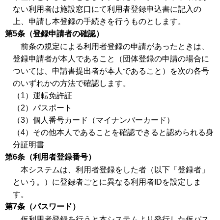
ない利用者は施設窓口にて利用者登録申込書に記入の
上、申請し本登録の手続きを行うものとします。
第5条（登録申請者の確認）
前条の規定による利用者登録の申請があったときは、
登録申請者が本人であること（団体登録の申請の場合に
ついては、申請書提出者が本人であること）を次の各号
のいずれかの方法で確認します。
（1）運転免許証
（2）パスポート
（3）個人番号カード（マイナンバーカード）
（4）その他本人であることを確認できると認められる身
分証明書
第6条（利用者登録番号）
本システムは、利用者登録をした者（以下「登録者」
という。）に登録者ごとに異なる利用者IDを設定しま
す。
第7条（パスワード）
仮利用者登録を行うと本システムより発行した仮パス