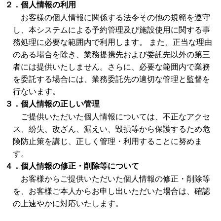
２．個人情報の利用
お客様の個人情報に関係する法令その他の規範を遵守
し、本システムによる予約管理及び施設使用に関する事
務処理に必要な範囲内で利用します。 また、正当な理由
のある場合を除き、業務提携先および委託先以外の第三
者には提供いたしません。さらに、必要な範囲内で業務
を委託する場合には、業務委託先の適切な管理と監督を
行ないます。
３．個人情報の正しい管理
ご提供いただいた個人情報については、不正なアクセ
ス、紛失、改ざん、漏えい、毀損等から保護するため危
険防止策を講じ、正しく管理・利用することに努めま
す。
４．個人情報の修正・削除等について
お客様からご提供いただいた個人情報の修正・削除等
を、お客様ご本人からお申し出いただいた場合は、確認
の上速やかに対応いたします。